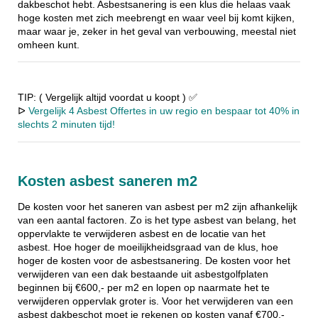
dakbeschot hebt. Asbestsanering is een klus die helaas vaak
hoge kosten met zich meebrengt en waar veel bij komt kijken,
maar waar je, zeker in het geval van verbouwing, meestal niet
omheen kunt.
TIP: ( Vergelijk altijd voordat u koopt ) ✅
ᐅ
Vergelijk 4 Asbest Offertes in uw regio en bespaar tot 40% in
slechts 2 minuten tijd!
Kosten asbest saneren m2
De kosten voor het saneren van asbest per m2 zijn afhankelijk
van een aantal factoren. Zo is het type asbest van belang, het
oppervlakte te verwijderen asbest en de locatie van het
asbest. Hoe hoger de moeilijkheidsgraad van de klus, hoe
hoger de kosten voor de asbestsanering. De kosten voor het
verwijderen van een dak bestaande uit asbestgolfplaten
beginnen bij €600,- per m2 en lopen op naarmate het te
verwijderen oppervlak groter is. Voor het verwijderen van een
asbest dakbeschot moet je rekenen op kosten vanaf €700,-