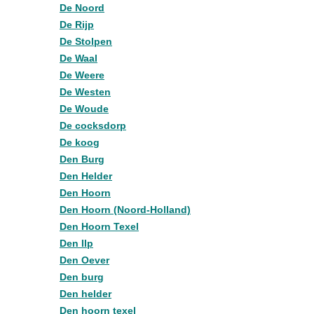
De Noord
De Rijp
De Stolpen
De Waal
De Weere
De Westen
De Woude
De cocksdorp
De koog
Den Burg
Den Helder
Den Hoorn
Den Hoorn (Noord-Holland)
Den Hoorn Texel
Den Ilp
Den Oever
Den burg
Den helder
Den hoorn texel