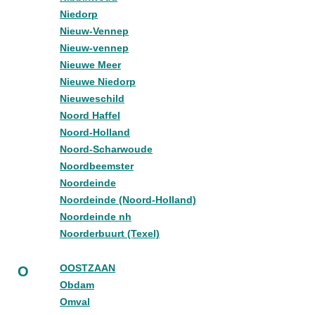
Niedorp
Nieuw-Vennep
Nieuw-vennep
Nieuwe Meer
Nieuwe Niedorp
Nieuweschild
Noord Haffel
Noord-Holland
Noord-Scharwoude
Noordbeemster
Noordeinde
Noordeinde (Noord-Holland)
Noordeinde nh
Noorderbuurt (Texel)
OOSTZAAN
O
Obdam
Omval