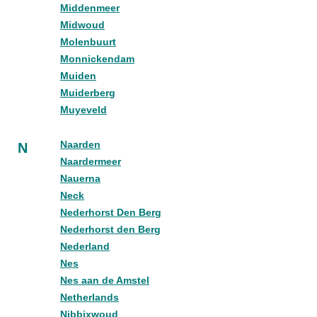
Middenmeer
Midwoud
Molenbuurt
Monnickendam
Muiden
Muiderberg
Muyeveld
Naarden
N
Naardermeer
Nauerna
Neck
Nederhorst Den Berg
Nederhorst den Berg
Nederland
Nes
Nes aan de Amstel
Netherlands
Nibbixwoud