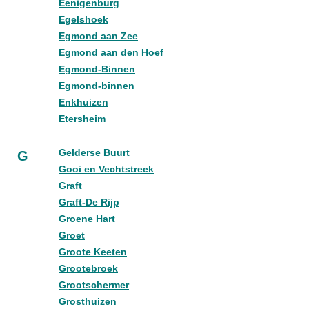
Eenigenburg
Egelshoek
Egmond aan Zee
Egmond aan den Hoef
Egmond-Binnen
Egmond-binnen
Enkhuizen
Etersheim
Gelderse Buurt
G
Gooi en Vechtstreek
Graft
Graft-De Rijp
Groene Hart
Groet
Groote Keeten
Grootebroek
Grootschermer
Grosthuizen