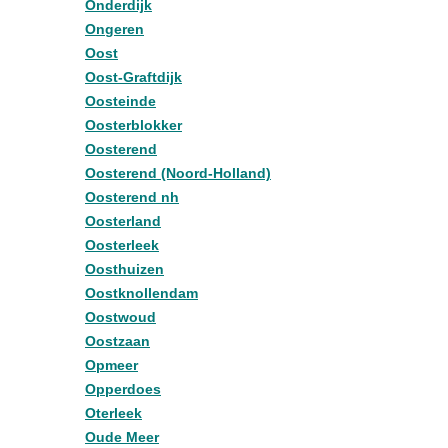
Onderdijk
Ongeren
Oost
Oost-Graftdijk
Oosteinde
Oosterblokker
Oosterend
Oosterend (Noord-Holland)
Oosterend nh
Oosterland
Oosterleek
Oosthuizen
Oostknollendam
Oostwoud
Oostzaan
Opmeer
Opperdoes
Oterleek
Oude Meer