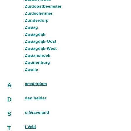
Zuidoostbeemster
Zuidschermer
Zunderdorp
Zwaag
Zwaagdijk
Zwaagdijk-Oost
Zwaagdijk-West
Zwaanshoek
Zwanenburg
Zwolle
amsterdam
A
den helder
D
s-Graveland
S
t Veld
T