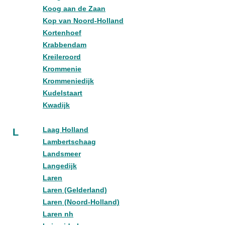
Koog aan de Zaan
Kop van Noord-Holland
Kortenhoef
Krabbendam
Kreileroord
Krommenie
Krommeniedijk
Kudelstaart
Kwadijk
Laag Holland
L
Lambertschaag
Landsmeer
Langedijk
Laren
Laren (Gelderland)
Laren (Noord-Holland)
Laren nh