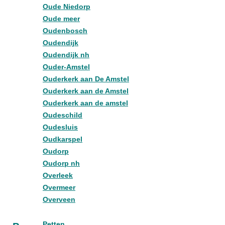
Oude Niedorp
Oude meer
Oudenbosch
Oudendijk
Oudendijk nh
Ouder-Amstel
Ouderkerk aan De Amstel
Ouderkerk aan de Amstel
Ouderkerk aan de amstel
Oudeschild
Oudesluis
Oudkarspel
Oudorp
Oudorp nh
Overleek
Overmeer
Overveen
Petten