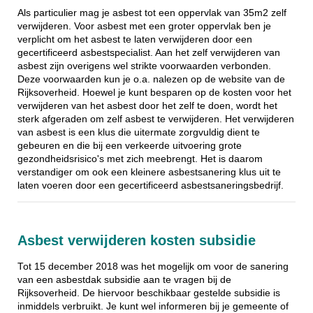
Als particulier mag je asbest tot een oppervlak van 35m2 zelf
verwijderen. Voor asbest met een groter oppervlak ben je
verplicht om het asbest te laten verwijderen door een
gecertificeerd asbestspecialist. Aan het zelf verwijderen van
asbest zijn overigens wel strikte voorwaarden verbonden.
Deze voorwaarden kun je o.a. nalezen op de website van de
Rijksoverheid. Hoewel je kunt besparen op de kosten voor het
verwijderen van het asbest door het zelf te doen, wordt het
sterk afgeraden om zelf asbest te verwijderen. Het verwijderen
van asbest is een klus die uitermate zorgvuldig dient te
gebeuren en die bij een verkeerde uitvoering grote
gezondheidsrisico's met zich meebrengt. Het is daarom
verstandiger om ook een kleinere asbestsanering klus uit te
laten voeren door een gecertificeerd asbestsaneringsbedrijf.
Asbest verwijderen kosten subsidie
Tot 15 december 2018 was het mogelijk om voor de sanering
van een asbestdak subsidie aan te vragen bij de
Rijksoverheid. De hiervoor beschikbaar gestelde subsidie is
inmiddels verbruikt. Je kunt wel informeren bij je gemeente of