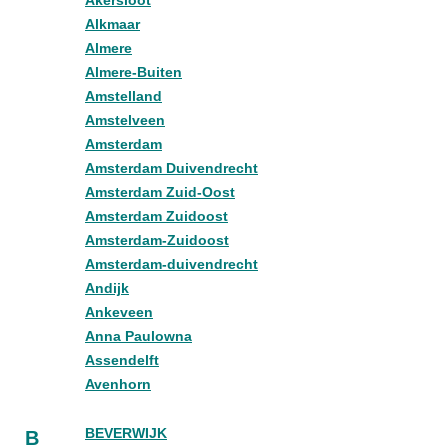
Akersloot
Alkmaar
Almere
Almere-Buiten
Amstelland
Amstelveen
Amsterdam
Amsterdam Duivendrecht
Amsterdam Zuid-Oost
Amsterdam Zuidoost
Amsterdam-Zuidoost
Amsterdam-duivendrecht
Andijk
Ankeveen
Anna Paulowna
Assendelft
Avenhorn
BEVERWIJK
B