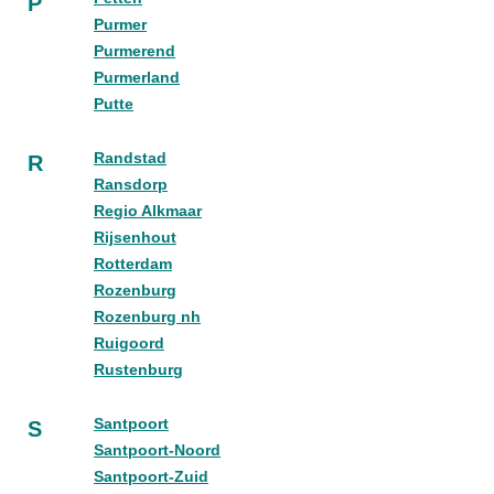
P
Purmer
Purmerend
Purmerland
Putte
Randstad
R
Ransdorp
Regio Alkmaar
Rijsenhout
Rotterdam
Rozenburg
Rozenburg nh
Ruigoord
Rustenburg
Santpoort
S
Santpoort-Noord
Santpoort-Zuid