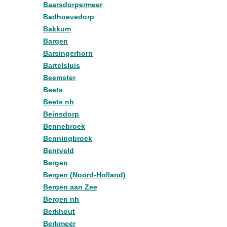
Baarsdorpermeer
Badhoevedorp
Bakkum
Bargen
Barsingerhorn
Bartelsluis
Beemster
Beets
Beets nh
Beinsdorp
Bennebroek
Benningbroek
Bentveld
Bergen
Bergen (Noord-Holland)
Bergen aan Zee
Bergen nh
Berkhout
Berkmeer