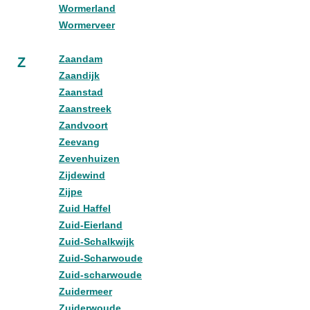
Wormerland
Wormerveer
Zaandam
Z
Zaandijk
Zaanstad
Zaanstreek
Zandvoort
Zeevang
Zevenhuizen
Zijdewind
Zijpe
Zuid Haffel
Zuid-Eierland
Zuid-Schalkwijk
Zuid-Scharwoude
Zuid-scharwoude
Zuidermeer
Zuiderwoude