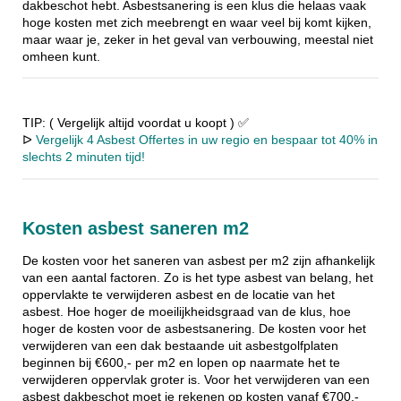
dakbeschot hebt. Asbestsanering is een klus die helaas vaak
hoge kosten met zich meebrengt en waar veel bij komt kijken,
maar waar je, zeker in het geval van verbouwing, meestal niet
omheen kunt.
TIP: ( Vergelijk altijd voordat u koopt ) ✅
ᐅ
Vergelijk 4 Asbest Offertes in uw regio en bespaar tot 40% in
slechts 2 minuten tijd!
Kosten asbest saneren m2
De kosten voor het saneren van asbest per m2 zijn afhankelijk
van een aantal factoren. Zo is het type asbest van belang, het
oppervlakte te verwijderen asbest en de locatie van het
asbest. Hoe hoger de moeilijkheidsgraad van de klus, hoe
hoger de kosten voor de asbestsanering. De kosten voor het
verwijderen van een dak bestaande uit asbestgolfplaten
beginnen bij €600,- per m2 en lopen op naarmate het te
verwijderen oppervlak groter is. Voor het verwijderen van een
asbest dakbeschot moet je rekenen op kosten vanaf €700,-