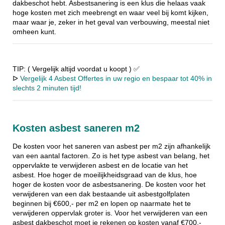
dakbeschot hebt. Asbestsanering is een klus die helaas vaak
hoge kosten met zich meebrengt en waar veel bij komt kijken,
maar waar je, zeker in het geval van verbouwing, meestal niet
omheen kunt.
TIP: ( Vergelijk altijd voordat u koopt ) ✅
ᐅ
Vergelijk 4 Asbest Offertes in uw regio en bespaar tot 40% in
slechts 2 minuten tijd!
Kosten asbest saneren m2
De kosten voor het saneren van asbest per m2 zijn afhankelijk
van een aantal factoren. Zo is het type asbest van belang, het
oppervlakte te verwijderen asbest en de locatie van het
asbest. Hoe hoger de moeilijkheidsgraad van de klus, hoe
hoger de kosten voor de asbestsanering. De kosten voor het
verwijderen van een dak bestaande uit asbestgolfplaten
beginnen bij €600,- per m2 en lopen op naarmate het te
verwijderen oppervlak groter is. Voor het verwijderen van een
asbest dakbeschot moet je rekenen op kosten vanaf €700,-