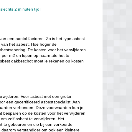
slechts 2 minuten tijd!
van een aantal factoren. Zo is het type asbest
e van het asbest. Hoe hoger de
sbestsanering. De kosten voor het verwijderen
- per m2 en lopen op naarmate het te
 asbest dakbeschot moet je rekenen op kosten
verwijderen. Voor asbest met een groter
oor een gecertificeerd asbestspecialist. Aan
orwaarden verbonden. Deze voorwaarden kun je
nt besparen op de kosten voor het verwijderen
 om zelf asbest te verwijderen. Het
nt te gebeuren en die bij een verkeerde
is daarom verstandiger om ook een kleinere