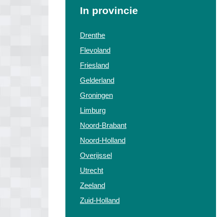
In provincie
Drenthe
Flevoland
Friesland
Gelderland
Groningen
Limburg
Noord-Brabant
Noord-Holland
Overijssel
Utrecht
Zeeland
Zuid-Holland