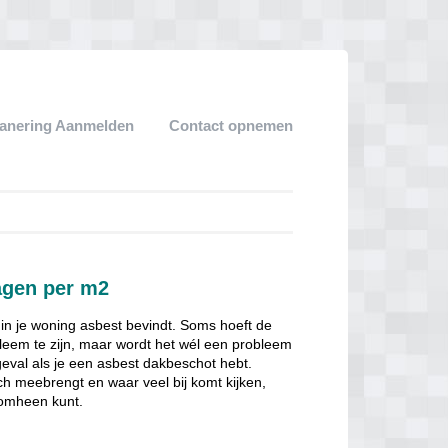
anering Aanmelden
Contact opnemen
agen per m2
 in je woning asbest bevindt. Soms hoeft de
obleem te zijn, maar wordt het wél een probleem
 geval als je een asbest dakbeschot hebt.
ch meebrengt en waar veel bij komt kijken,
 omheen kunt.