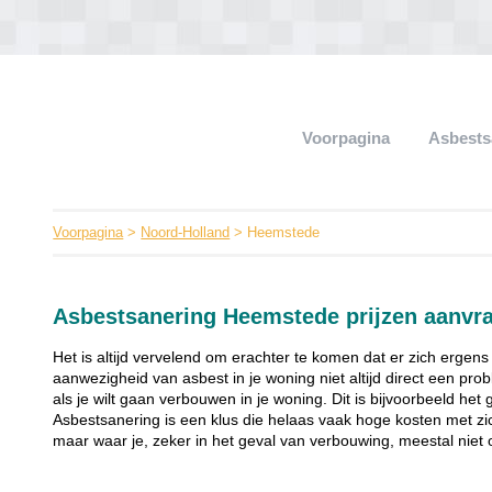
Voorpagina
Asbests
Voorpagina
>
Noord-Holland
> Heemstede
Asbestsanering Heemstede prijzen aanvr
Het is altijd vervelend om erachter te komen dat er zich ergens
aanwezigheid van asbest in je woning niet altijd direct een pr
als je wilt gaan verbouwen in je woning. Dit is bijvoorbeeld het
Asbestsanering is een klus die helaas vaak hoge kosten met zi
maar waar je, zeker in het geval van verbouwing, meestal niet