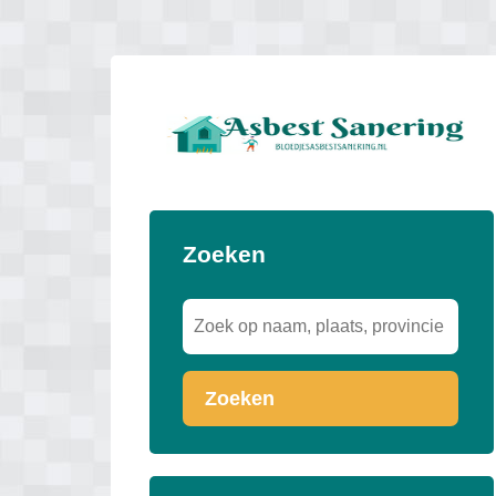
Zoeken
Zoeken