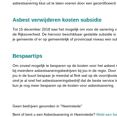
asbestsanering klus uit te laten voeren door een gecertificeerd
Asbest verwijderen kosten subsidie
Tot 15 december 2018 was het mogelijk om voor de sanering va
de Rijksoverheid. De hiervoor beschikbaar gestelde subsidie is 
je gemeente of er op gemeentelijk of provinciaal niveau een su
Bespaartips
Om zoveel mogelijk te besparen op de kosten voor het asbest 
bij meerdere asbestsaneringsbedrijven bij jou in de regio. Door
jou in de buurt bespaar je meestal al flink wat op de voorrijkos
vind je al snel het asbestsaneringsbedrijf dat de beste service 
kun je nog meer besparen op de kosten voor asbestsanering.
Geen bedrijven gevonden in "Heemstede"
Bent of kent u een Asbestsanering in Heemstede?
Meld een bed