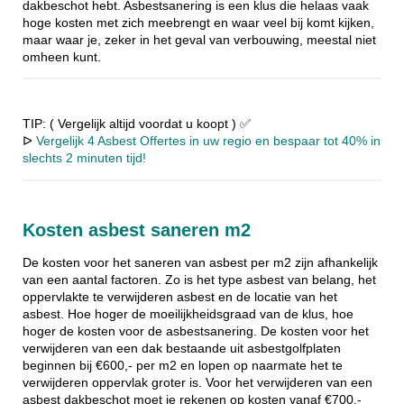
dakbeschot hebt. Asbestsanering is een klus die helaas vaak
hoge kosten met zich meebrengt en waar veel bij komt kijken,
maar waar je, zeker in het geval van verbouwing, meestal niet
omheen kunt.
TIP: ( Vergelijk altijd voordat u koopt ) ✅
ᐅ
Vergelijk 4 Asbest Offertes in uw regio en bespaar tot 40% in
slechts 2 minuten tijd!
Kosten asbest saneren m2
De kosten voor het saneren van asbest per m2 zijn afhankelijk
van een aantal factoren. Zo is het type asbest van belang, het
oppervlakte te verwijderen asbest en de locatie van het
asbest. Hoe hoger de moeilijkheidsgraad van de klus, hoe
hoger de kosten voor de asbestsanering. De kosten voor het
verwijderen van een dak bestaande uit asbestgolfplaten
beginnen bij €600,- per m2 en lopen op naarmate het te
verwijderen oppervlak groter is. Voor het verwijderen van een
asbest dakbeschot moet je rekenen op kosten vanaf €700,-