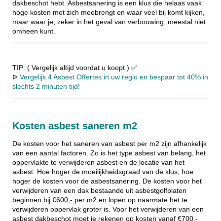
dakbeschot hebt. Asbestsanering is een klus die helaas vaak
hoge kosten met zich meebrengt en waar veel bij komt kijken,
maar waar je, zeker in het geval van verbouwing, meestal niet
omheen kunt.
TIP: ( Vergelijk altijd voordat u koopt ) ✅
ᐅ
Vergelijk 4 Asbest Offertes in uw regio en bespaar tot 40% in
slechts 2 minuten tijd!
Kosten asbest saneren m2
De kosten voor het saneren van asbest per m2 zijn afhankelijk
van een aantal factoren. Zo is het type asbest van belang, het
oppervlakte te verwijderen asbest en de locatie van het
asbest. Hoe hoger de moeilijkheidsgraad van de klus, hoe
hoger de kosten voor de asbestsanering. De kosten voor het
verwijderen van een dak bestaande uit asbestgolfplaten
beginnen bij €600,- per m2 en lopen op naarmate het te
verwijderen oppervlak groter is. Voor het verwijderen van een
asbest dakbeschot moet je rekenen op kosten vanaf €700,-