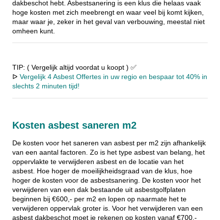
dakbeschot hebt. Asbestsanering is een klus die helaas vaak
hoge kosten met zich meebrengt en waar veel bij komt kijken,
maar waar je, zeker in het geval van verbouwing, meestal niet
omheen kunt.
TIP: ( Vergelijk altijd voordat u koopt ) ✅
ᐅ
Vergelijk 4 Asbest Offertes in uw regio en bespaar tot 40% in
slechts 2 minuten tijd!
Kosten asbest saneren m2
De kosten voor het saneren van asbest per m2 zijn afhankelijk
van een aantal factoren. Zo is het type asbest van belang, het
oppervlakte te verwijderen asbest en de locatie van het
asbest. Hoe hoger de moeilijkheidsgraad van de klus, hoe
hoger de kosten voor de asbestsanering. De kosten voor het
verwijderen van een dak bestaande uit asbestgolfplaten
beginnen bij €600,- per m2 en lopen op naarmate het te
verwijderen oppervlak groter is. Voor het verwijderen van een
asbest dakbeschot moet je rekenen op kosten vanaf €700,-