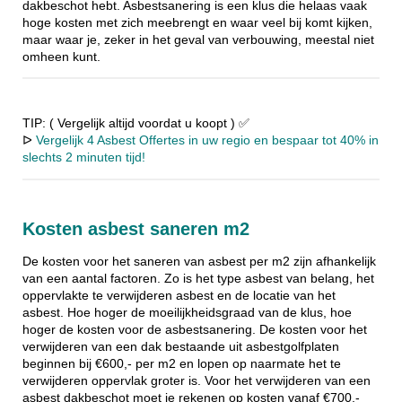
dakbeschot hebt. Asbestsanering is een klus die helaas vaak
hoge kosten met zich meebrengt en waar veel bij komt kijken,
maar waar je, zeker in het geval van verbouwing, meestal niet
omheen kunt.
TIP: ( Vergelijk altijd voordat u koopt ) ✅
ᐅ
Vergelijk 4 Asbest Offertes in uw regio en bespaar tot 40% in
slechts 2 minuten tijd!
Kosten asbest saneren m2
De kosten voor het saneren van asbest per m2 zijn afhankelijk
van een aantal factoren. Zo is het type asbest van belang, het
oppervlakte te verwijderen asbest en de locatie van het
asbest. Hoe hoger de moeilijkheidsgraad van de klus, hoe
hoger de kosten voor de asbestsanering. De kosten voor het
verwijderen van een dak bestaande uit asbestgolfplaten
beginnen bij €600,- per m2 en lopen op naarmate het te
verwijderen oppervlak groter is. Voor het verwijderen van een
asbest dakbeschot moet je rekenen op kosten vanaf €700,-