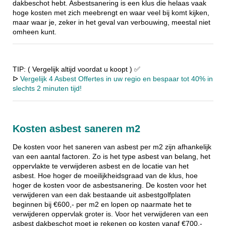
dakbeschot hebt. Asbestsanering is een klus die helaas vaak
hoge kosten met zich meebrengt en waar veel bij komt kijken,
maar waar je, zeker in het geval van verbouwing, meestal niet
omheen kunt.
TIP: ( Vergelijk altijd voordat u koopt ) ✅
ᐅ
Vergelijk 4 Asbest Offertes in uw regio en bespaar tot 40% in
slechts 2 minuten tijd!
Kosten asbest saneren m2
De kosten voor het saneren van asbest per m2 zijn afhankelijk
van een aantal factoren. Zo is het type asbest van belang, het
oppervlakte te verwijderen asbest en de locatie van het
asbest. Hoe hoger de moeilijkheidsgraad van de klus, hoe
hoger de kosten voor de asbestsanering. De kosten voor het
verwijderen van een dak bestaande uit asbestgolfplaten
beginnen bij €600,- per m2 en lopen op naarmate het te
verwijderen oppervlak groter is. Voor het verwijderen van een
asbest dakbeschot moet je rekenen op kosten vanaf €700,-