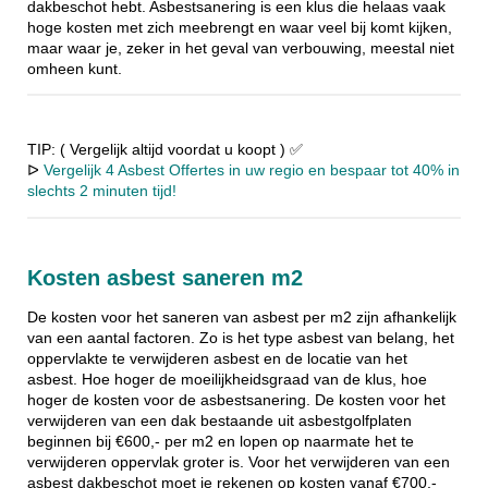
dakbeschot hebt. Asbestsanering is een klus die helaas vaak
hoge kosten met zich meebrengt en waar veel bij komt kijken,
maar waar je, zeker in het geval van verbouwing, meestal niet
omheen kunt.
TIP: ( Vergelijk altijd voordat u koopt ) ✅
ᐅ
Vergelijk 4 Asbest Offertes in uw regio en bespaar tot 40% in
slechts 2 minuten tijd!
Kosten asbest saneren m2
De kosten voor het saneren van asbest per m2 zijn afhankelijk
van een aantal factoren. Zo is het type asbest van belang, het
oppervlakte te verwijderen asbest en de locatie van het
asbest. Hoe hoger de moeilijkheidsgraad van de klus, hoe
hoger de kosten voor de asbestsanering. De kosten voor het
verwijderen van een dak bestaande uit asbestgolfplaten
beginnen bij €600,- per m2 en lopen op naarmate het te
verwijderen oppervlak groter is. Voor het verwijderen van een
asbest dakbeschot moet je rekenen op kosten vanaf €700,-