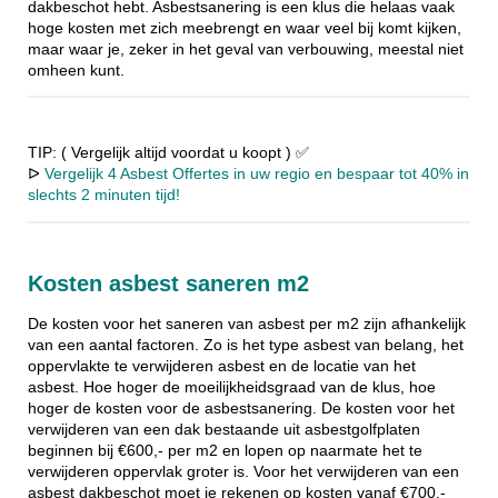
dakbeschot hebt. Asbestsanering is een klus die helaas vaak
hoge kosten met zich meebrengt en waar veel bij komt kijken,
maar waar je, zeker in het geval van verbouwing, meestal niet
omheen kunt.
TIP: ( Vergelijk altijd voordat u koopt ) ✅
ᐅ
Vergelijk 4 Asbest Offertes in uw regio en bespaar tot 40% in
slechts 2 minuten tijd!
Kosten asbest saneren m2
De kosten voor het saneren van asbest per m2 zijn afhankelijk
van een aantal factoren. Zo is het type asbest van belang, het
oppervlakte te verwijderen asbest en de locatie van het
asbest. Hoe hoger de moeilijkheidsgraad van de klus, hoe
hoger de kosten voor de asbestsanering. De kosten voor het
verwijderen van een dak bestaande uit asbestgolfplaten
beginnen bij €600,- per m2 en lopen op naarmate het te
verwijderen oppervlak groter is. Voor het verwijderen van een
asbest dakbeschot moet je rekenen op kosten vanaf €700,-