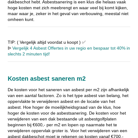
dakbeschot hebt. Asbestsanering is een klus die helaas vaak
hoge kosten met zich meebrengt en waar veel bij komt kijken,
maar waar je, zeker in het geval van verbouwing, meestal niet
omheen kunt.
TIP: ( Vergelijk altijd voordat u koopt ) ✅
ᐅ
Vergelijk 4 Asbest Offertes in uw regio en bespaar tot 40% in
slechts 2 minuten tijd!
Kosten asbest saneren m2
De kosten voor het saneren van asbest per m2 zijn afhankelijk
van een aantal factoren. Zo is het type asbest van belang, het
oppervlakte te verwijderen asbest en de locatie van het
asbest. Hoe hoger de moeilijkheidsgraad van de klus, hoe
hoger de kosten voor de asbestsanering. De kosten voor het
verwijderen van een dak bestaande uit asbestgolfplaten
beginnen bij €600,- per m2 en lopen op naarmate het te
verwijderen oppervlak groter is. Voor het verwijderen van een
asbest dakbeschot moet je rekenen op kosten vanaf €700,-