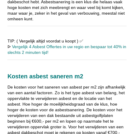
dakbeschot hebt. Asbestsanering is een klus die helaas vaak
hoge kosten met zich meebrengt en waar veel bij komt kijken,
maar waar je, zeker in het geval van verbouwing, meestal niet
omheen kunt.
TIP: ( Vergelijk altijd voordat u koopt ) ✅
ᐅ
Vergelijk 4 Asbest Offertes in uw regio en bespaar tot 40% in
slechts 2 minuten tijd!
Kosten asbest saneren m2
De kosten voor het saneren van asbest per m2 zijn afhankelijk
van een aantal factoren. Zo is het type asbest van belang, het
oppervlakte te verwijderen asbest en de locatie van het
asbest. Hoe hoger de moeilijkheidsgraad van de klus, hoe
hoger de kosten voor de asbestsanering. De kosten voor het
verwijderen van een dak bestaande uit asbestgolfplaten
beginnen bij €600,- per m2 en lopen op naarmate het te
verwijderen oppervlak groter is. Voor het verwijderen van een
asbest dakbeschot moet je rekenen op kosten vanaf €700,-