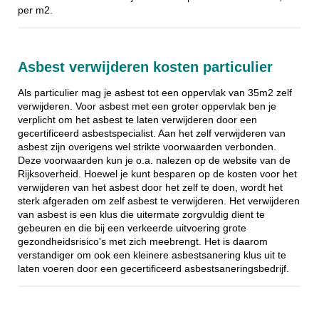
per m2.
Asbest verwijderen kosten particulier
Als particulier mag je asbest tot een oppervlak van 35m2 zelf
verwijderen. Voor asbest met een groter oppervlak ben je
verplicht om het asbest te laten verwijderen door een
gecertificeerd asbestspecialist. Aan het zelf verwijderen van
asbest zijn overigens wel strikte voorwaarden verbonden.
Deze voorwaarden kun je o.a. nalezen op de website van de
Rijksoverheid. Hoewel je kunt besparen op de kosten voor het
verwijderen van het asbest door het zelf te doen, wordt het
sterk afgeraden om zelf asbest te verwijderen. Het verwijderen
van asbest is een klus die uitermate zorgvuldig dient te
gebeuren en die bij een verkeerde uitvoering grote
gezondheidsrisico's met zich meebrengt. Het is daarom
verstandiger om ook een kleinere asbestsanering klus uit te
laten voeren door een gecertificeerd asbestsaneringsbedrijf.