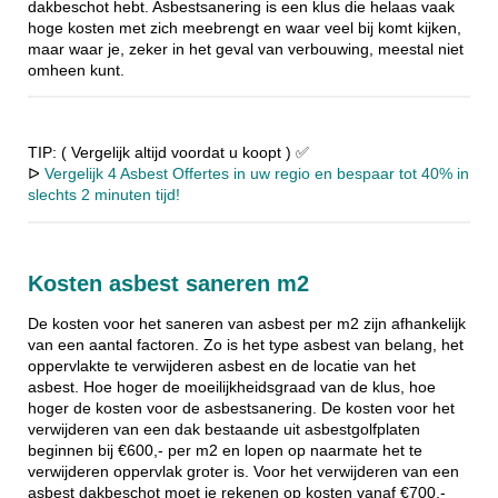
dakbeschot hebt. Asbestsanering is een klus die helaas vaak
hoge kosten met zich meebrengt en waar veel bij komt kijken,
maar waar je, zeker in het geval van verbouwing, meestal niet
omheen kunt.
TIP: ( Vergelijk altijd voordat u koopt ) ✅
ᐅ
Vergelijk 4 Asbest Offertes in uw regio en bespaar tot 40% in
slechts 2 minuten tijd!
Kosten asbest saneren m2
De kosten voor het saneren van asbest per m2 zijn afhankelijk
van een aantal factoren. Zo is het type asbest van belang, het
oppervlakte te verwijderen asbest en de locatie van het
asbest. Hoe hoger de moeilijkheidsgraad van de klus, hoe
hoger de kosten voor de asbestsanering. De kosten voor het
verwijderen van een dak bestaande uit asbestgolfplaten
beginnen bij €600,- per m2 en lopen op naarmate het te
verwijderen oppervlak groter is. Voor het verwijderen van een
asbest dakbeschot moet je rekenen op kosten vanaf €700,-