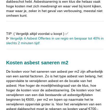
dakbeschot hebt. Asbestsanering is een klus die helaas vaak
hoge kosten met zich meebrengt en waar veel bij komt kijken,
maar waar je, zeker in het geval van verbouwing, meestal niet
omheen kunt.
TIP: ( Vergelijk altijd voordat u koopt ) ✅
ᐅ
Vergelijk 4 Asbest Offertes in uw regio en bespaar tot 40% in
slechts 2 minuten tijd!
Kosten asbest saneren m2
De kosten voor het saneren van asbest per m2 zijn afhankelijk
van een aantal factoren. Zo is het type asbest van belang, het
oppervlakte te verwijderen asbest en de locatie van het
asbest. Hoe hoger de moeilijkheidsgraad van de klus, hoe
hoger de kosten voor de asbestsanering. De kosten voor het
verwijderen van een dak bestaande uit asbestgolfplaten
beginnen bij €600,- per m2 en lopen op naarmate het te
verwijderen oppervlak groter is. Voor het verwijderen van een
asbest dakbeschot moet je rekenen op kosten vanaf €700,-