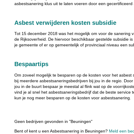
asbestsanering klus uit te laten voeren door een gecertificeerd
Asbest verwijderen kosten subsidie
Tot 15 december 2018 was het mogelijk om voor de sanering va
de Rijksoverheid. De hiervoor beschikbaar gestelde subsidie is 
je gemeente of er op gemeentelijk of provinciaal niveau een su
Bespaartips
Om zoveel mogelijk te besparen op de kosten voor het asbest 
bij meerdere asbestsaneringsbedrijven bij jou in de regio. Door
jou in de buurt bespaar je meestal al flink wat op de voorrijkos
vind je al snel het asbestsaneringsbedrijf dat de beste service 
kun je nog meer besparen op de kosten voor asbestsanering.
Geen bedrijven gevonden in "Beuningen"
Bent of kent u een Asbestsanering in Beuningen?
Meld een bedr