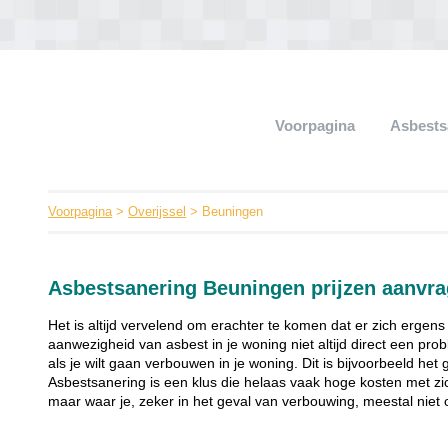
Voorpagina
Asbests
Voorpagina
>
Overijssel
> Beuningen
Asbestsanering Beuningen prijzen aanvr
Het is altijd vervelend om erachter te komen dat er zich ergens
aanwezigheid van asbest in je woning niet altijd direct een pr
als je wilt gaan verbouwen in je woning. Dit is bijvoorbeeld het
Asbestsanering is een klus die helaas vaak hoge kosten met zi
maar waar je, zeker in het geval van verbouwing, meestal niet