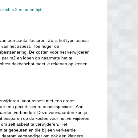
slechts 2 minuten tijd!
van een aantal factoren. Zo is het type asbest
e van het asbest. Hoe hoger de
sbestsanering. De kosten voor het verwijderen
- per m2 en lopen op naarmate het te
 asbest dakbeschot moet je rekenen op kosten
verwijderen. Voor asbest met een groter
oor een gecertificeerd asbestspecialist. Aan
orwaarden verbonden. Deze voorwaarden kun je
nt besparen op de kosten voor het verwijderen
 om zelf asbest te verwijderen. Het
nt te gebeuren en die bij een verkeerde
is daarom verstandiger om ook een kleinere