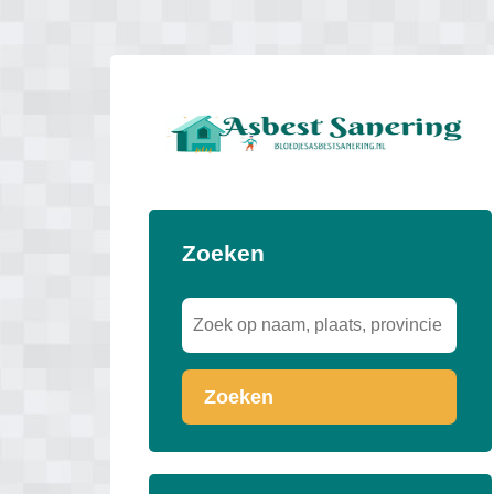
Zoeken
Zoeken