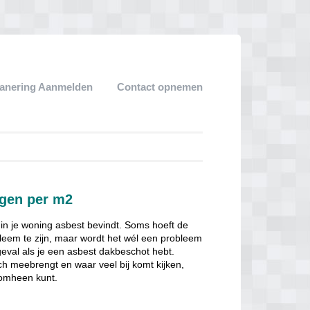
anering Aanmelden
Contact opnemen
agen per m2
 in je woning asbest bevindt. Soms hoeft de
obleem te zijn, maar wordt het wél een probleem
 geval als je een asbest dakbeschot hebt.
ch meebrengt en waar veel bij komt kijken,
 omheen kunt.