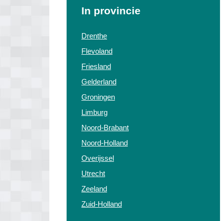
In provincie
Drenthe
Flevoland
Friesland
Gelderland
Groningen
Limburg
Noord-Brabant
Noord-Holland
Overijssel
Utrecht
Zeeland
Zuid-Holland