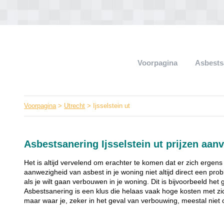
Voorpagina
Asbests
Voorpagina
>
Utrecht
> Ijsselstein ut
Asbestsanering Ijsselstein ut prijzen aan
Het is altijd vervelend om erachter te komen dat er zich ergens
aanwezigheid van asbest in je woning niet altijd direct een pr
als je wilt gaan verbouwen in je woning. Dit is bijvoorbeeld het
Asbestsanering is een klus die helaas vaak hoge kosten met zi
maar waar je, zeker in het geval van verbouwing, meestal niet