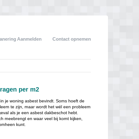
anering Aanmelden
Contact opnemen
vragen per m2
 in je woning asbest bevindt. Soms hoeft de
obleem te zijn, maar wordt het wél een probleem
 geval als je een asbest dakbeschot hebt.
ch meebrengt en waar veel bij komt kijken,
 omheen kunt.