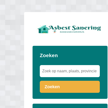
Zoeken
Zoeken