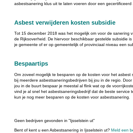
asbestsanering klus uit te laten voeren door een gecertificeerd
Asbest verwijderen kosten subsidie
Tot 15 december 2018 was het mogelijk om voor de sanering va
de Rijksoverheid. De hiervoor beschikbaar gestelde subsidie is 
je gemeente of er op gemeentelijk of provinciaal niveau een su
Bespaartips
Om zoveel mogelijk te besparen op de kosten voor het asbest 
bij meerdere asbestsaneringsbedrijven bij jou in de regio. Door
jou in de buurt bespaar je meestal al flink wat op de voorrijkos
vind je al snel het asbestsaneringsbedrijf dat de beste service 
kun je nog meer besparen op de kosten voor asbestsanering.
Geen bedrijven gevonden in "Ijsselstein ut"
Bent of kent u een Asbestsanering in Ijsselstein ut?
Meld een be