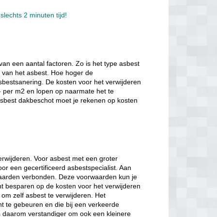
slechts 2 minuten tijd!
van een aantal factoren. Zo is het type asbest
e van het asbest. Hoe hoger de
sbestsanering. De kosten voor het verwijderen
- per m2 en lopen op naarmate het te
 asbest dakbeschot moet je rekenen op kosten
verwijderen. Voor asbest met een groter
oor een gecertificeerd asbestspecialist. Aan
orwaarden verbonden. Deze voorwaarden kun je
nt besparen op de kosten voor het verwijderen
 om zelf asbest te verwijderen. Het
nt te gebeuren en die bij een verkeerde
is daarom verstandiger om ook een kleinere