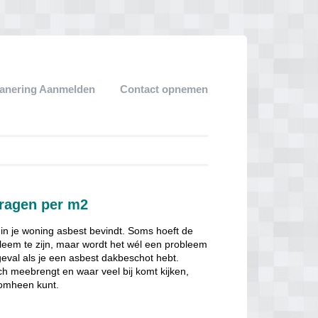
anering Aanmelden
Contact opnemen
ragen per m2
 in je woning asbest bevindt. Soms hoeft de
obleem te zijn, maar wordt het wél een probleem
 geval als je een asbest dakbeschot hebt.
ch meebrengt en waar veel bij komt kijken,
 omheen kunt.