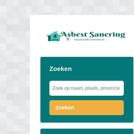
Zoeken
Zoeken