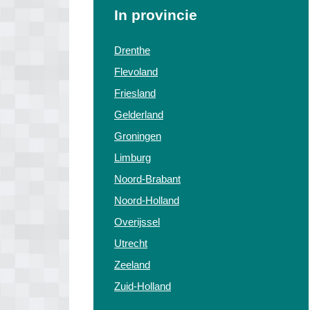
In provincie
Drenthe
Flevoland
Friesland
Gelderland
Groningen
Limburg
Noord-Brabant
Noord-Holland
Overijssel
Utrecht
Zeeland
Zuid-Holland