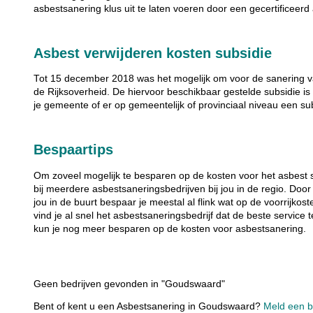
asbestsanering klus uit te laten voeren door een gecertificeerd
Asbest verwijderen kosten subsidie
Tot 15 december 2018 was het mogelijk om voor de sanering va
de Rijksoverheid. De hiervoor beschikbaar gestelde subsidie is 
je gemeente of er op gemeentelijk of provinciaal niveau een su
Bespaartips
Om zoveel mogelijk te besparen op de kosten voor het asbest 
bij meerdere asbestsaneringsbedrijven bij jou in de regio. Door
jou in de buurt bespaar je meestal al flink wat op de voorrijkos
vind je al snel het asbestsaneringsbedrijf dat de beste service 
kun je nog meer besparen op de kosten voor asbestsanering.
Geen bedrijven gevonden in "Goudswaard"
Bent of kent u een Asbestsanering in Goudswaard?
Meld een be