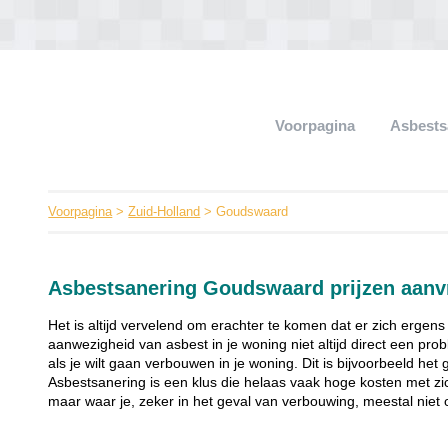
Voorpagina
Asbests
Voorpagina
>
Zuid-Holland
> Goudswaard
Asbestsanering Goudswaard prijzen aanv
Het is altijd vervelend om erachter te komen dat er zich ergens
aanwezigheid van asbest in je woning niet altijd direct een pr
als je wilt gaan verbouwen in je woning. Dit is bijvoorbeeld het
Asbestsanering is een klus die helaas vaak hoge kosten met zi
maar waar je, zeker in het geval van verbouwing, meestal niet