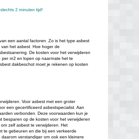
slechts 2 minuten tijd!
van een aantal factoren. Zo is het type asbest
e van het asbest. Hoe hoger de
sbestsanering. De kosten voor het verwijderen
- per m2 en lopen op naarmate het te
 asbest dakbeschot moet je rekenen op kosten
verwijderen. Voor asbest met een groter
oor een gecertificeerd asbestspecialist. Aan
orwaarden verbonden. Deze voorwaarden kun je
nt besparen op de kosten voor het verwijderen
 om zelf asbest te verwijderen. Het
nt te gebeuren en die bij een verkeerde
is daarom verstandiger om ook een kleinere