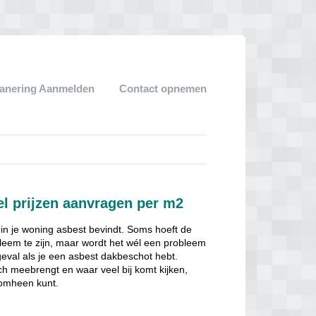
anering Aanmelden
Contact opnemen
el prijzen aanvragen per m2
 in je woning asbest bevindt. Soms hoeft de
obleem te zijn, maar wordt het wél een probleem
 geval als je een asbest dakbeschot hebt.
ch meebrengt en waar veel bij komt kijken,
 omheen kunt.