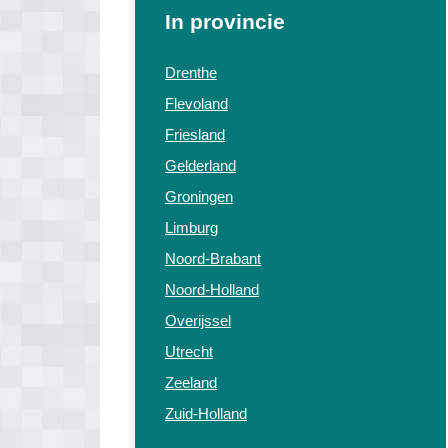
In provincie
Drenthe
Flevoland
Friesland
Gelderland
Groningen
Limburg
Noord-Brabant
Noord-Holland
Overijssel
Utrecht
Zeeland
Zuid-Holland