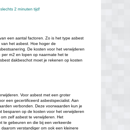
slechts 2 minuten tijd!
van een aantal factoren. Zo is het type asbest
e van het asbest. Hoe hoger de
sbestsanering. De kosten voor het verwijderen
- per m2 en lopen op naarmate het te
 asbest dakbeschot moet je rekenen op kosten
verwijderen. Voor asbest met een groter
oor een gecertificeerd asbestspecialist. Aan
orwaarden verbonden. Deze voorwaarden kun je
nt besparen op de kosten voor het verwijderen
 om zelf asbest te verwijderen. Het
nt te gebeuren en die bij een verkeerde
is daarom verstandiger om ook een kleinere