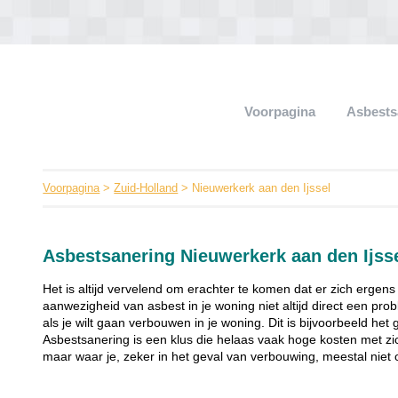
Voorpagina
Asbests
Voorpagina
>
Zuid-Holland
> Nieuwerkerk aan den Ijssel
Asbestsanering Nieuwerkerk aan den Ijss
Het is altijd vervelend om erachter te komen dat er zich ergens
aanwezigheid van asbest in je woning niet altijd direct een pr
als je wilt gaan verbouwen in je woning. Dit is bijvoorbeeld het
Asbestsanering is een klus die helaas vaak hoge kosten met zi
maar waar je, zeker in het geval van verbouwing, meestal niet