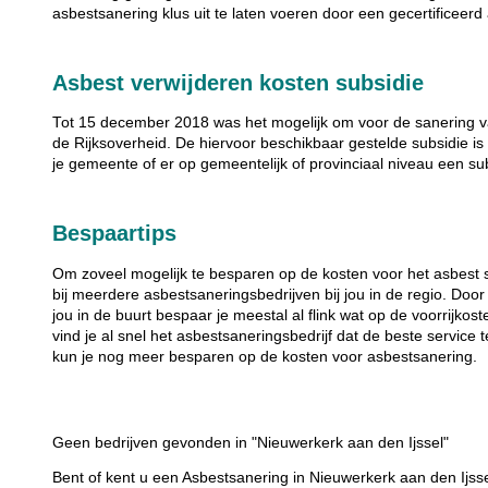
asbestsanering klus uit te laten voeren door een gecertificeerd
Asbest verwijderen kosten subsidie
Tot 15 december 2018 was het mogelijk om voor de sanering va
de Rijksoverheid. De hiervoor beschikbaar gestelde subsidie is 
je gemeente of er op gemeentelijk of provinciaal niveau een su
Bespaartips
Om zoveel mogelijk te besparen op de kosten voor het asbest 
bij meerdere asbestsaneringsbedrijven bij jou in de regio. Door
jou in de buurt bespaar je meestal al flink wat op de voorrijkos
vind je al snel het asbestsaneringsbedrijf dat de beste service 
kun je nog meer besparen op de kosten voor asbestsanering.
Geen bedrijven gevonden in "Nieuwerkerk aan den Ijssel"
Bent of kent u een Asbestsanering in Nieuwerkerk aan den Ijss