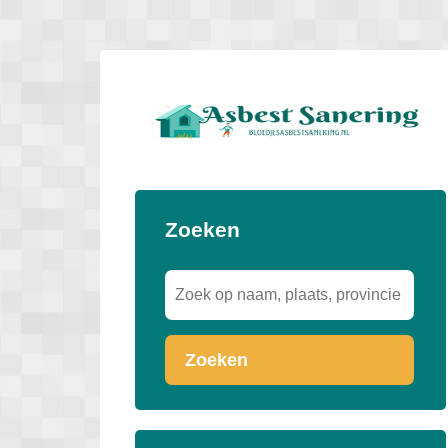
Zoeken
Zoeken