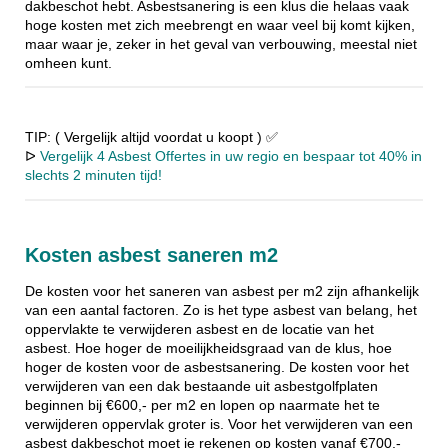
dakbeschot hebt. Asbestsanering is een klus die helaas vaak
hoge kosten met zich meebrengt en waar veel bij komt kijken,
maar waar je, zeker in het geval van verbouwing, meestal niet
omheen kunt.
TIP: ( Vergelijk altijd voordat u koopt ) ✅
ᐅ
Vergelijk 4 Asbest Offertes in uw regio en bespaar tot 40% in
slechts 2 minuten tijd!
Kosten asbest saneren m2
De kosten voor het saneren van asbest per m2 zijn afhankelijk
van een aantal factoren. Zo is het type asbest van belang, het
oppervlakte te verwijderen asbest en de locatie van het
asbest. Hoe hoger de moeilijkheidsgraad van de klus, hoe
hoger de kosten voor de asbestsanering. De kosten voor het
verwijderen van een dak bestaande uit asbestgolfplaten
beginnen bij €600,- per m2 en lopen op naarmate het te
verwijderen oppervlak groter is. Voor het verwijderen van een
asbest dakbeschot moet je rekenen op kosten vanaf €700,-