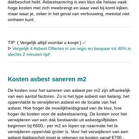
dakbeschot hebt. Asbestsanering is een klus die helaas vaak
hoge kosten met zich meebrengt en waar veel bij komt kijken,
maar waar je, zeker in het geval van verbouwing, meestal niet
omheen kunt.
TIP: ( Vergelijk altijd voordat u koopt ) ✅
ᐅ
Vergelijk 4 Asbest Offertes in uw regio en bespaar tot 40% in
slechts 2 minuten tijd!
Kosten asbest saneren m2
De kosten voor het saneren van asbest per m2 zijn afhankelijk
van een aantal factoren. Zo is het type asbest van belang, het
oppervlakte te verwijderen asbest en de locatie van het
asbest. Hoe hoger de moeilijkheidsgraad van de klus, hoe
hoger de kosten voor de asbestsanering. De kosten voor het
verwijderen van een dak bestaande uit asbestgolfplaten
beginnen bij €600,- per m2 en lopen op naarmate het te
verwijderen oppervlak groter is. Voor het verwijderen van een
asbest dakbeschot moet je rekenen op kosten vanaf €700,-