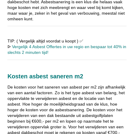
dakbeschot hebt. Asbestsanering is een klus die helaas vaak
hoge kosten met zich meebrengt en waar veel bij komt kijken,
maar waar je, zeker in het geval van verbouwing, meestal niet
omheen kunt.
TIP: ( Vergelijk altijd voordat u koopt ) ✅
ᐅ
Vergelijk 4 Asbest Offertes in uw regio en bespaar tot 40% in
slechts 2 minuten tijd!
Kosten asbest saneren m2
De kosten voor het saneren van asbest per m2 zijn afhankelijk
van een aantal factoren. Zo is het type asbest van belang, het
oppervlakte te verwijderen asbest en de locatie van het
asbest. Hoe hoger de moeilijkheidsgraad van de klus, hoe
hoger de kosten voor de asbestsanering. De kosten voor het
verwijderen van een dak bestaande uit asbestgolfplaten
beginnen bij €600,- per m2 en lopen op naarmate het te
verwijderen oppervlak groter is. Voor het verwijderen van een
asbest dakbeschot moet je rekenen op kosten vanaf €700,-